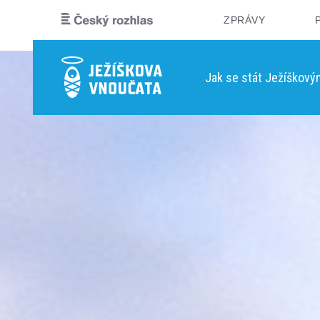
ZPRÁVY
Jak se stát Ježíškov