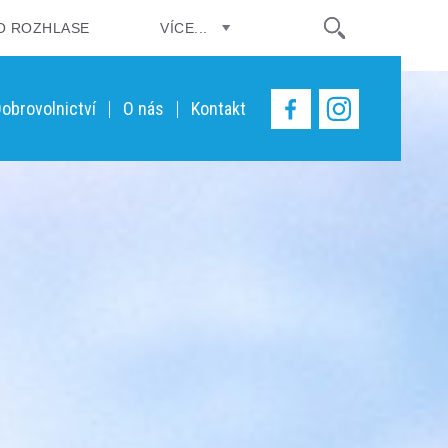
O ROZHLASE
VÍCE...
obrovolnictví
O nás
Kontakt