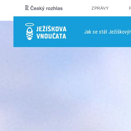
ZPRÁVY
Jak se stát Ježíškov