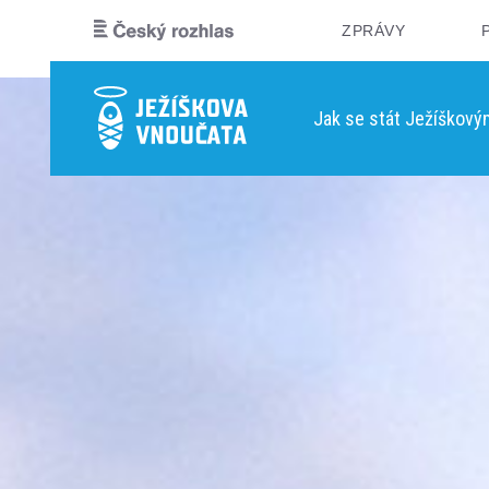
ZPRÁVY
Jak se stát Ježíškov