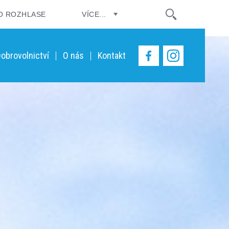
O ROZHLASE
VÍCE...
obrovolnictví
O nás
Kontakt