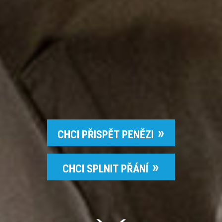
CHCI PŘISPĚT PENĚZI
CHCI SPLNIT PŘÁNÍ