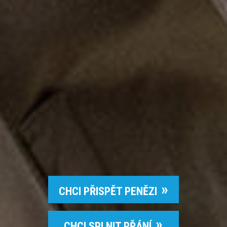
CHCI PŘISPĚT PENĚZI
CHCI SPLNIT PŘÁNÍ