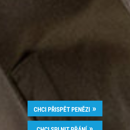
CHCI PŘISPĚT PENĚZI
CHCI SPLNIT PŘÁNÍ