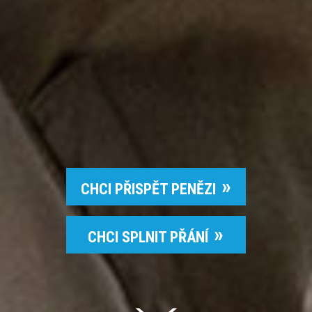
CHCI PŘISPĚT PENĚZI
CHCI SPLNIT PŘÁNÍ