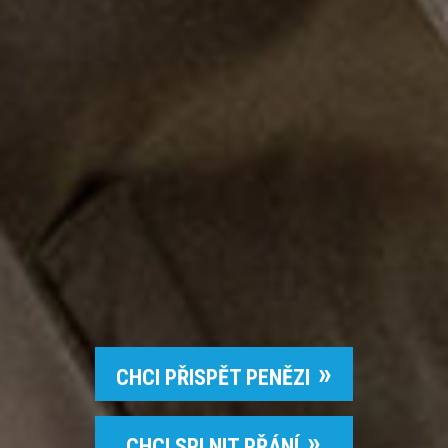
CHCI PŘISPĚT PENĚZI
CHCI SPLNIT PŘÁNÍ