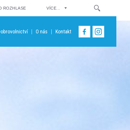
O ROZHLASE
VÍCE...
obrovolnictví
O nás
Kontakt