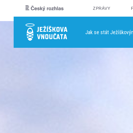
ZPRÁVY
Jak se stát Ježíškov